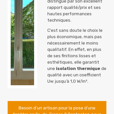
distingue par son excellent
rapport qualité/prix et ses
hautes performances
techniques.
C’est sans doute le choix le
plus économique, mais pas
nécessairement le moins
qualitatif. En effet, en plus
de ses finitions lisses et
esthétiques, elle garantit
une
isolation thermique
de
qualité avec un coefficient
Uw jusqu’à 1,0 W/m².
Besoin d’un artisan pour la pose d’une