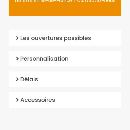
fenêtre en Ile-de-France ? Contactez-nous
!
Les ouvertures possibles
Personnalisation
Délais
Accessoires