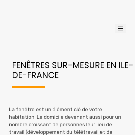
Aller
au
contenu
Men
FENÊTRES SUR-MESURE EN ILE-
DE-FRANCE
La fenêtre est un élément clé de votre
habitation. Le domicile devenant aussi pour un
nombre croissant de personnes leur lieu de
travail (développement du télétravail et de