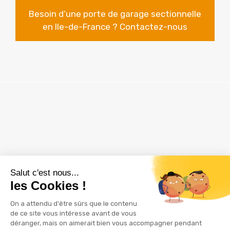
Besoin d’une porte de garage sectionnelle
en Ile-de-France ? Contactez-nous
ZAC Les Delâches
16 rue Thuillère
91940 GOMETZ LE CHATEL
01 60 12 28 61