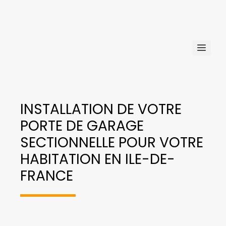
Aller
au
contenu
Men
INSTALLATION DE VOTRE
PORTE DE GARAGE
SECTIONNELLE POUR VOTRE
HABITATION EN ILE-DE-
FRANCE