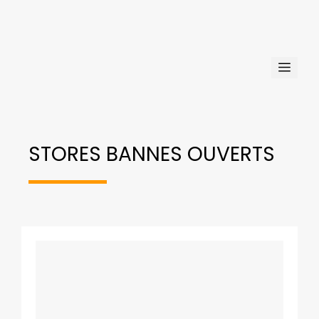
Aller
au
contenu
Men
STORES BANNES OUVERTS