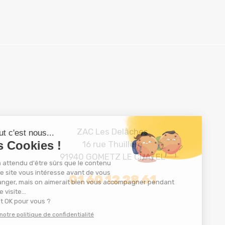
ZAC Les Delâches
16 rue Thuillère
91940 GOMETZ LE CHATEL
01 60 12 28 61