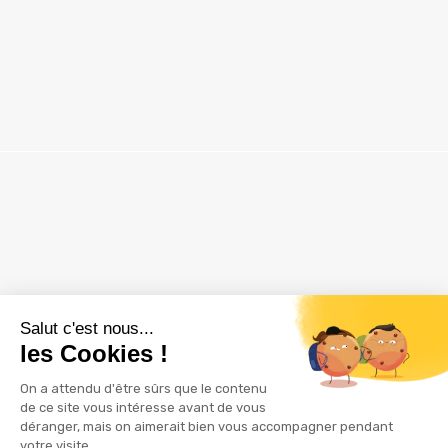
ZAC Les Delâches
16 rue Thuillère
91940 GOMETZ LE CHATEL
01 60 12 28 61