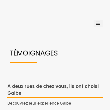
Aller
au
contenu
Men
TÉMOIGNAGES
A deux rues de chez vous, ils ont choisi
Galbe
Découvrez leur expérience Galbe