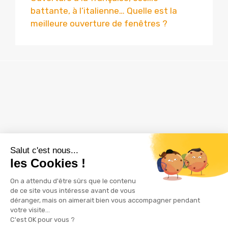
battante, à l’italienne… Quelle est la
meilleure ouverture de fenêtres ?
ZAC Les Delâches
16 rue Thuillère
91940 GOMETZ LE CHATEL
01 60 12 28 61