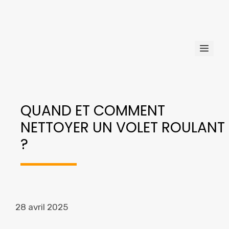
Aller
au
contenu
Men
QUAND ET COMMENT
NETTOYER UN VOLET ROULANT
?
28 avril 2025