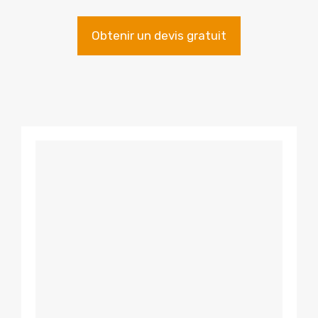
Obtenir un devis gratuit