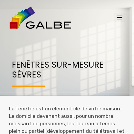
Aller
au
Men
contenu
FENÊTRES SUR-MESURE
SÈVRES
La fenêtre est un élément clé de votre maison.
Le domicile devenant aussi, pour un nombre
croissant de personnes, leur bureau à temps
plein ou partiel (développement du télétravail et