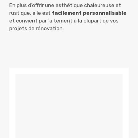
En plus d’offrir une esthétique chaleureuse et
rustique, elle est
facilement personnalisable
et convient parfaitement à la plupart de vos
projets de rénovation.