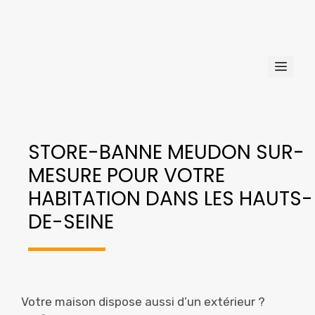
Aller
au
contenu
Men
STORE-BANNE MEUDON SUR-
MESURE POUR VOTRE
HABITATION DANS LES HAUTS-
DE-SEINE
Votre maison dispose aussi d’un extérieur ?