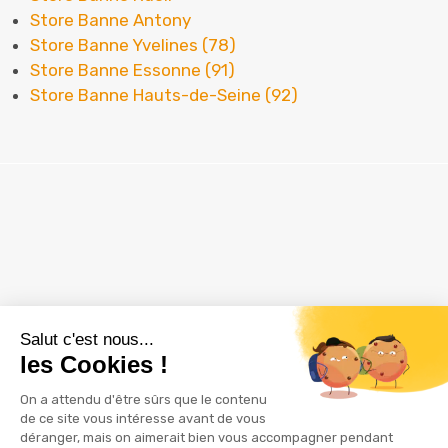
Store Banne Antony
Store Banne Yvelines (78)
Store Banne Essonne (91)
Store Banne Hauts-de-Seine (92)
ZAC Les Delâches
16 rue Thuillère
91940 GOMETZ LE CHATEL
01 60 12 28 61