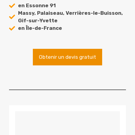
en Essonne 91
Massy, Palaiseau, Verrières-le-Buisson,
Gif-sur-Yvette
en Île-de-France
Obtenir un devis gratuit