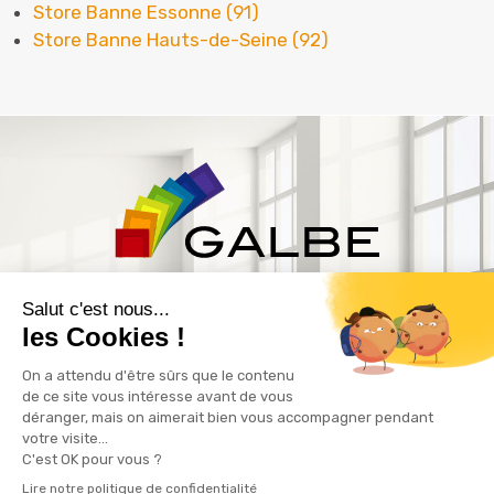
Store Banne Essonne (91)
Store Banne Hauts-de-Seine (92)
ZAC Les Delâches
16 rue Thuillère
91940 GOMETZ LE CHATEL
01 60 12 28 61