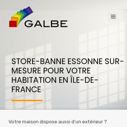
Aller
au
Men
contenu
STORE-BANNE ESSONNE SUR-
MESURE POUR VOTRE
HABITATION EN ÎLE-DE-
FRANCE
Votre maison dispose aussi d’un extérieur ?