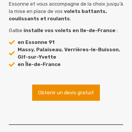
Essonne et vous accompagne de la choix jusqu’à
la mise en place de vos
volets battants,
coulissants et roulants
.
Galbe
installe vos volets en Ile-de-France
:
en Essonne 91
Massy, Palaiseau, Verrières-le-Buisson,
Gif-sur-Yvette
en Île-de-France
Obtenir un devis gratuit