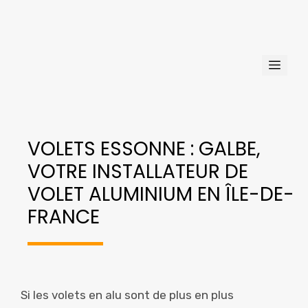
Aller
au
contenu
Men
VOLETS ESSONNE : GALBE,
VOTRE INSTALLATEUR DE
VOLET ALUMINIUM EN ÎLE-DE-
FRANCE
Si les volets en alu sont de plus en plus