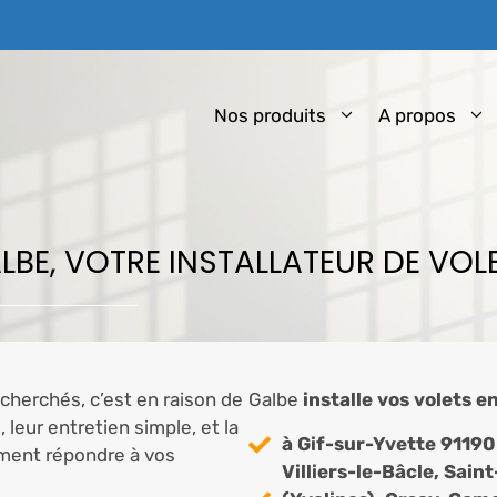
Nos produits
A propos
ALBE, VOTRE INSTALLATEUR DE VO
echerchés, c’est en raison de
Galbe
installe vos volets e
leur entretien simple, et la
à Gif-sur-Yvette 91190
tement répondre à vos
Villiers-le-Bâcle, Sai