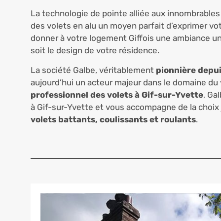
La technologie de pointe alliée aux innombrables 
des volets en alu un moyen parfait d’exprimer vot
donner à votre logement Giffois une ambiance u
soit le design de votre résidence.
La société Galbe, véritablement
pionnière depui
aujourd’hui un acteur majeur dans le domaine du 
professionnel des volets à Gif-sur-Yvette
, Ga
à Gif-sur-Yvette et vous accompagne de la choix j
volets battants, coulissants et roulants
.