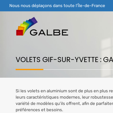
Aller
Nous nous déplaçons dans toute l'Île-de-France
au
contenu
VOLETS GIF-SUR-YVETTE : G
Si les volets en aluminium sont de plus en plus r
leurs caractéristiques modernes, leur robustesse, 
variété de modèles qu’ils offrent, afin de parfai
préférences et besoins.