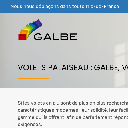
Aller
Nous nous déplaçons dans toute l'Île-de-France
au
contenu
VOLETS PALAISEAU : GALBE,
Si les volets en alu sont de plus en plus recherché
caractéristiques modernes, leur solidité, leur facil
gamme qu’ils offrent, afin de parfaitement répon
exigences.