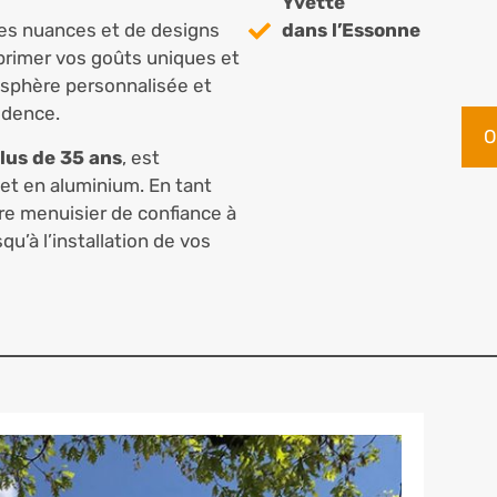
Yvette
les nuances et de designs
dans l’Essonne
primer vos goûts uniques et
osphère personnalisée et
idence.
O
lus de 35 ans
, est
et en aluminium. En tant
tre menuisier de confiance à
u’à l’installation de vos