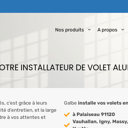
Nos produits
A propos
 VOTRE INSTALLATEUR DE VOLET A
s, c’est grâce à leurs
Galbe
installe vos volets e
ité d’entretien, et la large
à Palaiseau 91120
dre à vos attentes et
Vauhallan, Igny, Massy