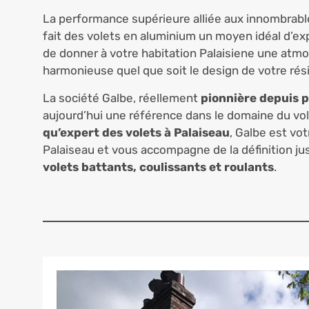
La performance supérieure alliée aux innombrab
fait des volets en aluminium un moyen idéal d’ex
de donner à votre habitation Palaisiene une atm
harmonieuse quel que soit le design de votre rés
La société Galbe, réellement
pionnière depuis p
aujourd’hui une référence dans le domaine du vol
qu’expert des volets à Palaiseau
, Galbe est vo
Palaiseau et vous accompagne de la définition jusq
volets battants, coulissants et roulants
.